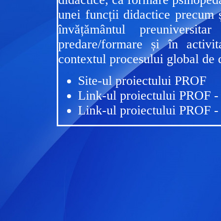
unei funcții didactice precum 
învățământul preuniversit
predare/formare și în activ
contextul procesului global de d
Site-ul proiectului PROF
Link-ul proiectului PROF -
Link-ul proiectului PROF -