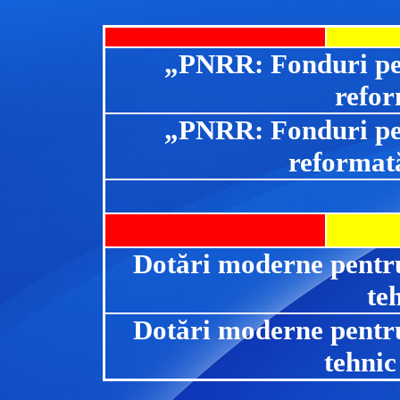
„PNRR: Fonduri pe
refo
„PNRR: Fonduri pe
reformat
Dotări moderne pentru
teh
Dotări moderne pentru
tehnic