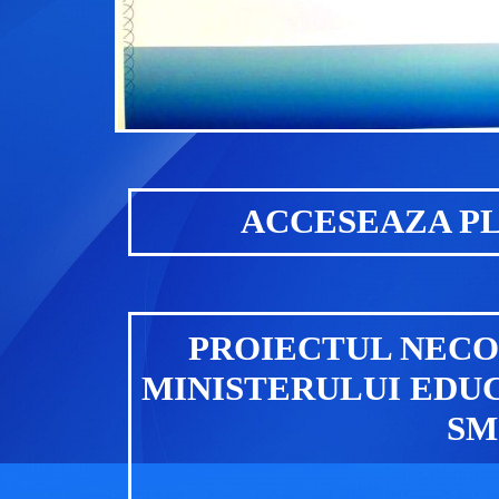
ACCESEAZA P
PROIECTUL NECO
MINISTERULUI EDUCA
SM