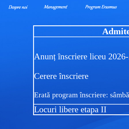
Admite
Anunț înscriere liceu 2026
Cerere înscriere
Erată program înscriere: sâmbă
Locuri libere etapa II