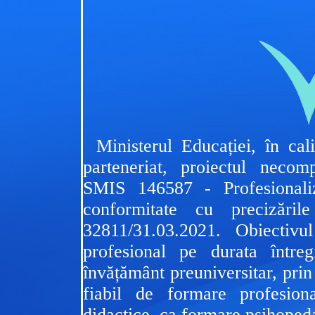
Ministerul Educației, în cal
parteneriat, proiectul neco
SMIS 146587 - Profesionaliz
conformitate cu precizăril
32811/31.03.2021. Obiectivu
profesional pe durata întreg
învățământ preuniversitar, prin
fiabil de formare profesion
didactice, ca formare psihopeda